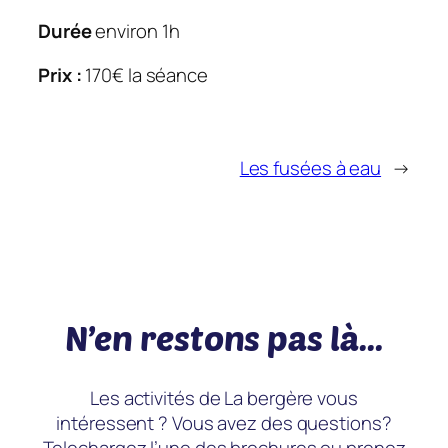
Durée
environ 1h
Prix :
170€ la séance
Les fusées à eau
→
N’en restons pas là…
Les activités de La bergère vous
intéressent ? Vous avez des questions?
Telechargez l’une des brochures ou prenez