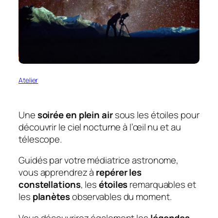
Atelier
Une
soirée en plein air
sous les étoiles pour
découvrir le ciel nocturne à l’œil nu et au
télescope.
Guidés par votre médiatrice astronome,
vous apprendrez à
repérer les
constellations
, les
étoiles
remarquables et
les
planètes
observables du moment.
Vous découvrirez également les
légendes