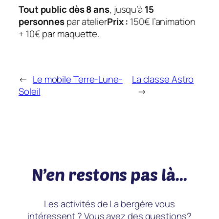
Tout public dès 8 ans
, jusqu’à
15
personnes
par atelier
Prix :
150€ l’animation
+ 10€ par maquette.
←
Le mobile Terre-Lune-
La classe Astro
Soleil
→
N’en restons pas là…
Les activités de La bergère vous
intéressent ? Vous avez des questions?