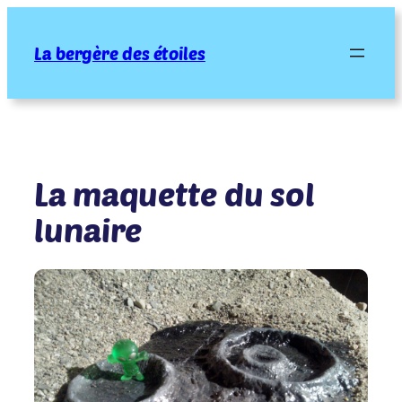
Aller
au
La bergère des étoiles
contenu
La maquette du sol
lunaire